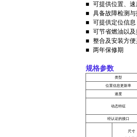
■ 可提供位置、
■ 具备故障检测
■ 可提供定位信
■ 可节省燃油以
■ 整合及安装方便
■ 两年保修期
规格参数
类型
位置信息更新率
速度
动态特征
经认证的接口
尺寸