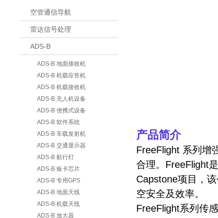
空管通信导航
雷达信号处理
ADS-B
ADS-B 地面接收机
ADS-B 机载应答机
ADS-B 机载接收机
ADS-B 无人机设备
ADS-B 便携式设备
ADS-B 软件系统
产品简介
ADS-B 车载发射机
ADS-B 交通显示器
FreeFlight
ADS-B 航行灯
合理。FreeFli
ADS-B 板卡芯片
Capstone项
ADS-B 专用GPS
空安全及效率。
ADS-B 地面天线
ADS-B 机载天线
FreeFlight系列
ADS-B 放大器