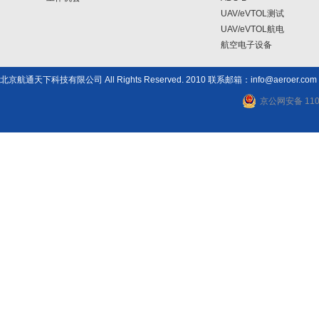
UAV/eVTOL测试
UAV/eVTOL航电
航空电子设备
北京航通天下科技有限公司 All Rights Reserved. 2010 联系邮箱：info@aeroer.com
京公网安备 1101