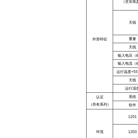
（含安装
天线
重量
外形特征
天线
输入电压（
输入电流（
运行温度+5
天线
运行湿
系统
认证
（所有系列）
软件
1201
环境
1203