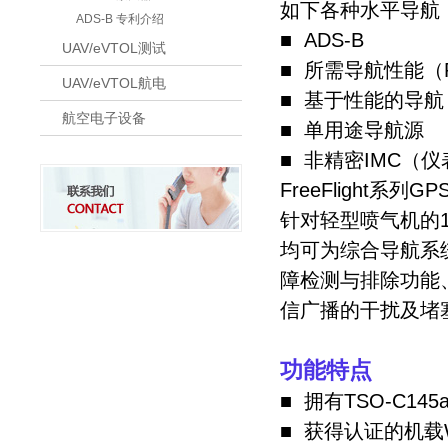
如下各种水平导航（
ADS-B 专利介绍
■ ADS-B
UAV/eVTOL测试
■ 所需导航性能（
UAV/eVTOL航电
■ 基于性能的导航
航空电子设备
■ 单用途导航源
■ 非精密IMC（
FreeFlight
针对轻型喷气机的1
均可为综合导航系
障检测与排除功能
信广播的干扰及堵
功能特点
■ 拥有TSO-C14
■ 获得认证的机载