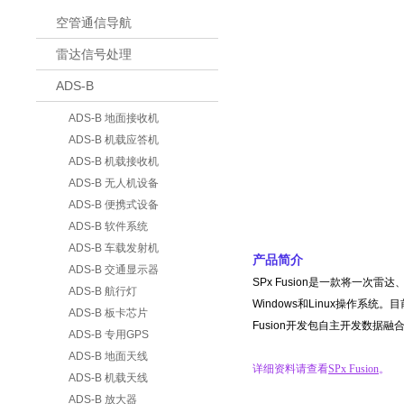
空管通信导航
雷达信号处理
ADS-B
ADS-B 地面接收机
ADS-B 机载应答机
ADS-B 机载接收机
ADS-B 无人机设备
ADS-B 便携式设备
ADS-B 软件系统
ADS-B 车载发射机
产品简介
ADS-B 交通显示器
SPx Fusion是一款将一次雷
ADS-B 航行灯
Windows和Linux操作系统。
ADS-B 板卡芯片
Fusion开发包自主开发数据融
ADS-B 专用GPS
ADS-B 地面天线
详细资料请查看
SPx Fusion
。
ADS-B 机载天线
ADS-B 放大器